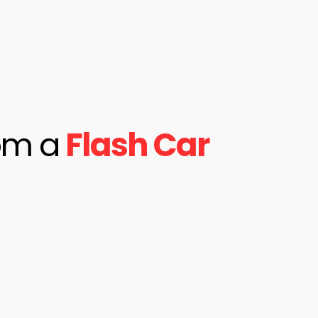
om a
Flash Car