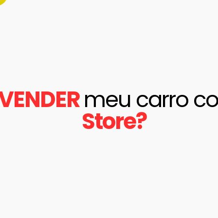
VENDER​
meu carro c
Store?