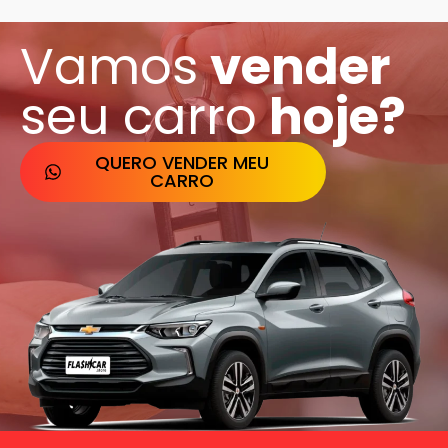
Vamos
vender​
seu carro
hoje?
QUERO VENDER MEU
CARRO