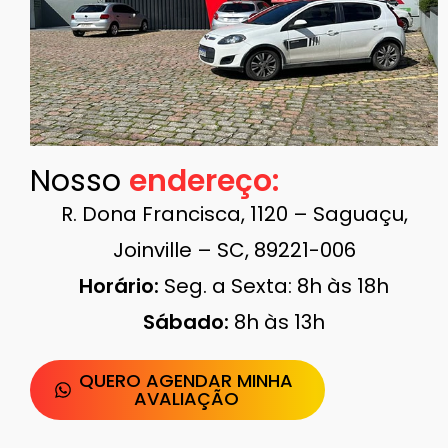
Nosso
endereço:​
R. Dona Francisca, 1120 – Saguaçu,
Joinville – SC, 89221-006
Horário:
Seg. a Sexta: 8h às 18h
Sábado:
8h às 13h
QUERO AGENDAR MINHA
AVALIAÇÃO