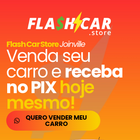
Flash Car Store
Joinville
Venda seu
carro e
receba
no PIX
hoje
mesmo!
QUERO VENDER MEU
CARRO