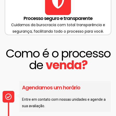
Processo seguro e transparente
Cuidamos da burocracia com total transparência e
segurança, facilitando todo o processo para você.
Como é o processo
de
venda?​
Agendamos um horário
Entre em contato com nossas unidades e agende a
sua avaliação.