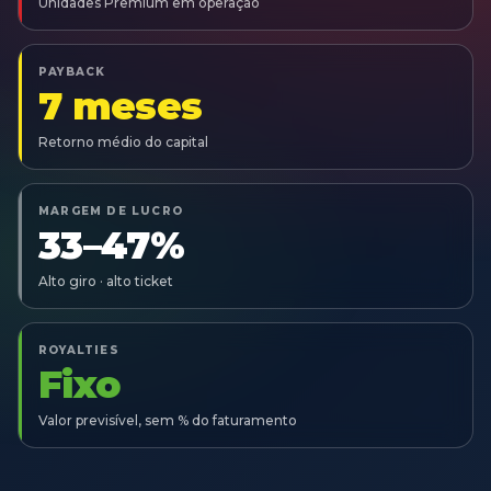
Unidades Premium em operação
PAYBACK
7 meses
Retorno médio do capital
MARGEM DE LUCRO
33–47%
Alto giro · alto ticket
ROYALTIES
Fixo
Valor previsível, sem % do faturamento