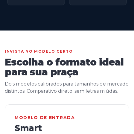
INVISTA NO MODELO CERTO
Escolha o formato ideal
para sua praça
Dois modelos calibrados para tamanhos de mercado
distintos. Comparativo direto, sem letras miúdas.
MODELO DE ENTRADA
Smart