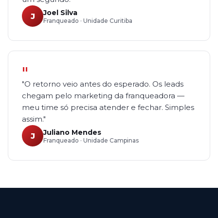
Joel Silva
J
Franqueado · Unidade Curitiba
"
"O retorno veio antes do esperado. Os leads
chegam pelo marketing da franqueadora —
meu time só precisa atender e fechar. Simples
assim."
Juliano Mendes
J
Franqueado · Unidade Campinas