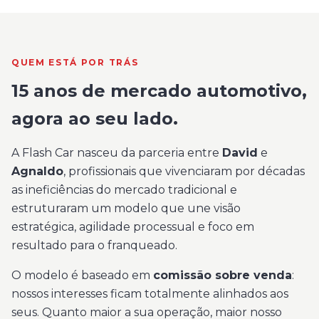
QUEM ESTÁ POR TRÁS
15 anos de mercado automotivo,
agora ao seu lado.
A Flash Car nasceu da parceria entre
David
e
Agnaldo
, profissionais que vivenciaram por décadas
as ineficiências do mercado tradicional e
estruturaram um modelo que une visão
estratégica, agilidade processual e foco em
resultado para o franqueado.
O modelo é baseado em
comissão sobre venda
:
nossos interesses ficam totalmente alinhados aos
seus. Quanto maior a sua operação, maior nosso