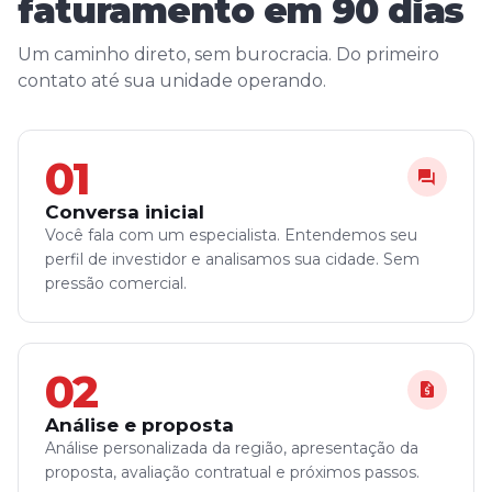
faturamento em 90 dias
Um caminho direto, sem burocracia. Do primeiro
contato até sua unidade operando.
01
question_answer
Conversa inicial
Você fala com um especialista. Entendemos seu
perfil de investidor e analisamos sua cidade. Sem
pressão comercial.
02
request_quote
Análise e proposta
Análise personalizada da região, apresentação da
proposta, avaliação contratual e próximos passos.