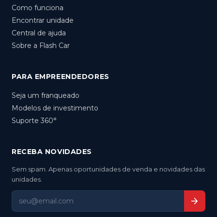
Como funciona
Encontrar unidade
Central de ajuda
Sobre a Flash Car
PARA EMPREENDEDORES
Seja um franqueado
Modelos de investimento
Suporte 360°
RECEBA NOVIDADES
Sem spam. Apenas oportunidades de venda e novidades das
unidades.
arrow_forward