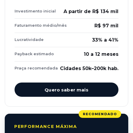
Investimento inicial
A partir de R$ 134 mil
Faturamento médio/mês
R$ 97 mil
Lucratividade
33% a 41%
Payback estimado
10 a 12 meses
Praça recomendada
Cidades 50k–200k hab.
Quero saber mais
PERFORMANCE MÁXIMA