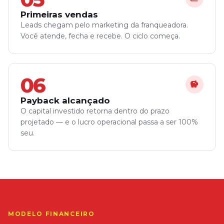
Primeiras vendas
Leads chegam pelo marketing da franqueadora.
Você atende, fecha e recebe. O ciclo começa.
06
savings
Payback alcançado
O capital investido retorna dentro do prazo
projetado — e o lucro operacional passa a ser 100%
seu.
MODELO FINANCEIRO