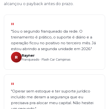
alcançou o payback antes do prazo.
"
"Sou o segundo franqueado da rede. O
treinamento é prático, o suporte é diário e a
operação ficou no positivo no terceiro mês. Já
estou abrindo a segunda unidade em 2026."
Rayner
R
Franqueado · Flash Car Campinas
"
"Operar sem estoque e ter suporte jurídico
incluído me deram a segurança que eu
precisava pra alocar meu capital. Não hesitei
um segundo."